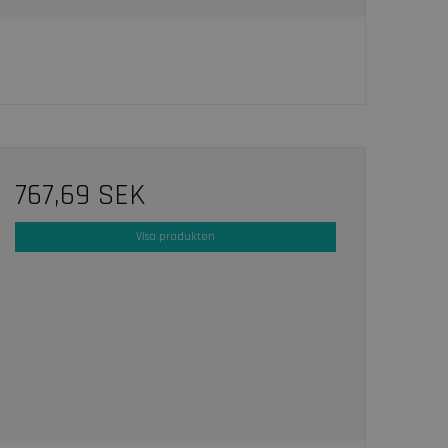
767,69 SEK
Visa produkten