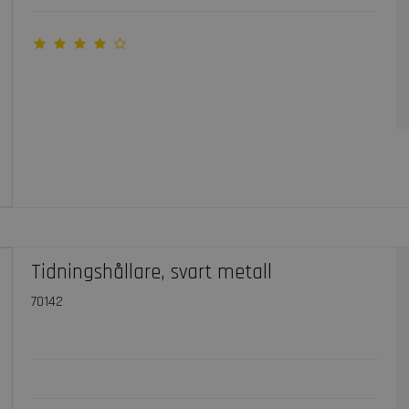
Tidningshållare, svart metall
70142