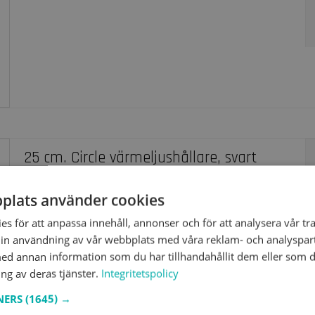
25 cm. Circle värmeljushållare, svart
metall
plats använder cookies
70152
s för att anpassa innehåll, annonser och för att analysera vår tra
in användning av vår webbplats med våra reklam- och analyspar
d annan information som du har tillhandahållit dem eller som d
ng av deras tjänster.
Integritetspolicy
TNERS
(1645) →