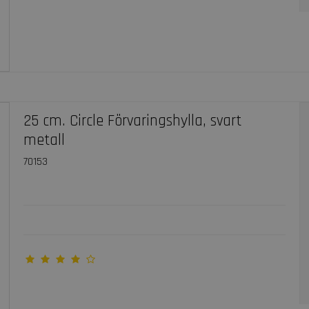
25 cm. Circle Förvaringshylla, svart
metall
70153