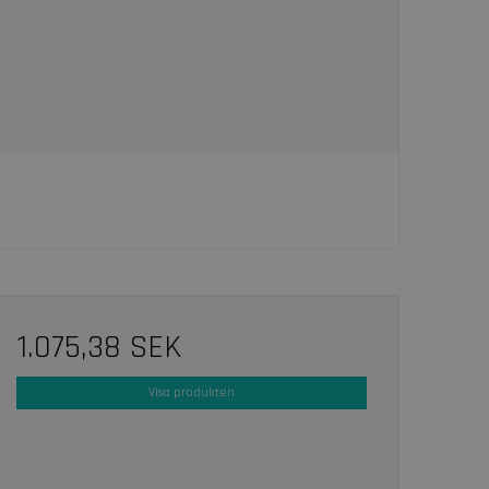
1.075,38 SEK
Visa produkten