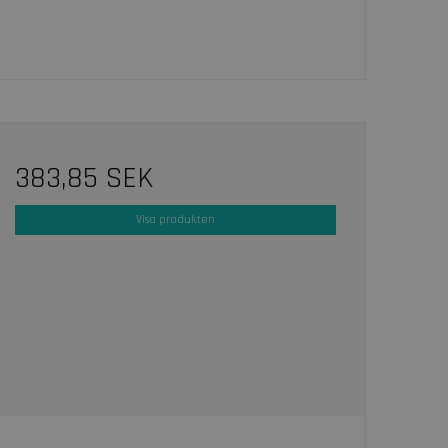
383,85 SEK
Visa produkten