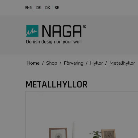
ENG
DE
DK
SE
Home
/
Shop
/
Förvaring
/
Hyllor
/
Metallhyllor
METALLHYLLOR