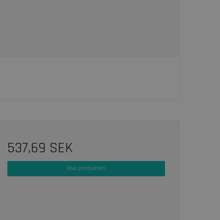
537,69 SEK
Visa produkten