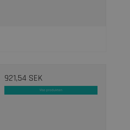
921,54 SEK
Visa produkten