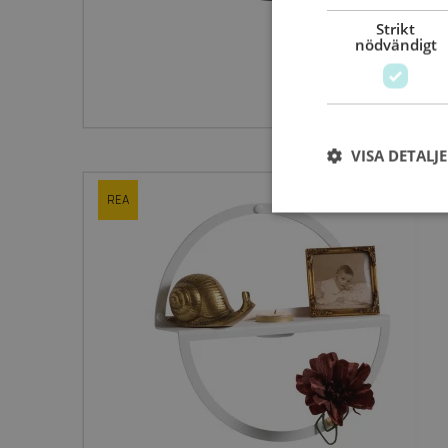
Strikt
nödvändigt
VISA DETALJ
REA