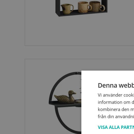
Denna webb
Vi använder cookie
information om d
kombinera den me
från din användni
VISA ALLA PAR