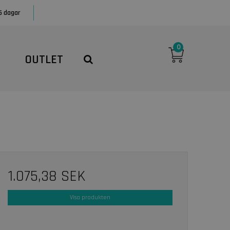
5 dagar
0
OUTLET
1.075,38 SEK
Visa produkten