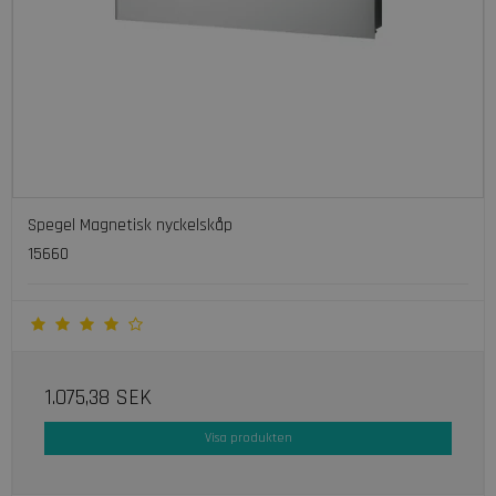
Spegel Magnetisk nyckelskåp
15660
1.075,38 SEK
Visa produkten