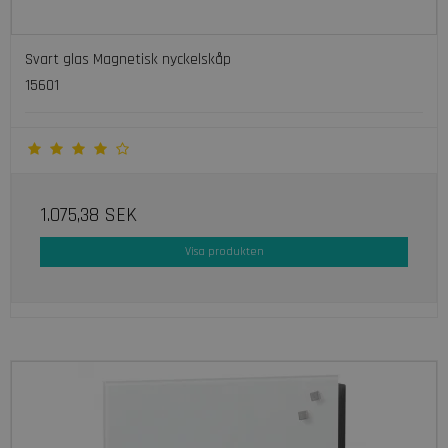
Svart glas Magnetisk nyckelskåp
15601
1.075,38 SEK
Visa produkten