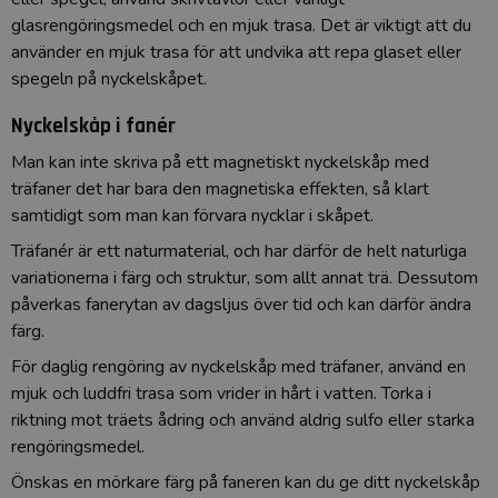
glasrengöringsmedel och en mjuk trasa. Det är viktigt att du
använder en mjuk trasa för att undvika att repa glaset eller
spegeln på nyckelskåpet.
Nyckelskåp i fanér
Man kan inte skriva på ett magnetiskt nyckelskåp med
träfaner det har bara den magnetiska effekten, så klart
samtidigt som man kan förvara nycklar i skåpet.
Träfanér är ett naturmaterial, och har därför de helt naturliga
variationerna i färg och struktur, som allt annat trä. Dessutom
påverkas fanerytan av dagsljus över tid och kan därför ändra
färg.
För daglig rengöring av nyckelskåp med träfaner, använd en
mjuk och luddfri trasa som vrider in hårt i vatten. Torka i
riktning mot träets ådring och använd aldrig sulfo eller starka
rengöringsmedel.
Önskas en mörkare färg på faneren kan du ge ditt nyckelskåp