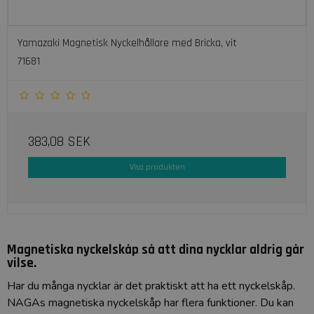
Yamazaki Magnetisk Nyckelhållare med Bricka, vit
71681
383,08 SEK
Visa produkten
Magnetiska nyckelskåp så att dina nycklar aldrig går
vilse.
Har du många nycklar är det praktiskt att ha ett nyckelskåp.
NAGAs magnetiska nyckelskåp har flera funktioner. Du kan