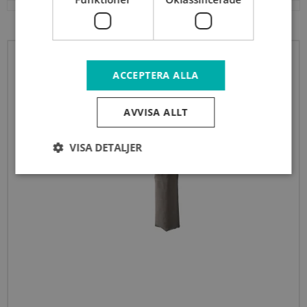
ACCEPTERA ALLA
AVVISA ALLT
VISA DETALJER