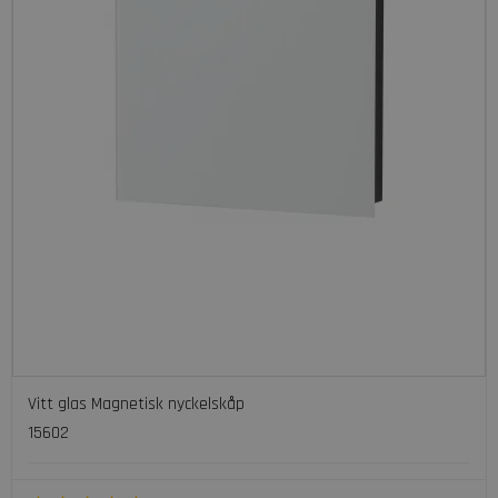
Vitt glas Magnetisk nyckelskåp
15602