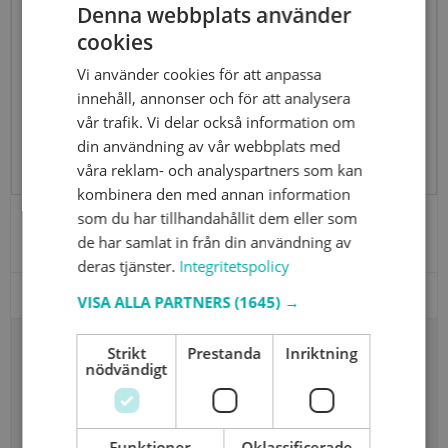
Denna webbplats använder
cookies
Vi använder cookies för att anpassa
innehåll, annonser och för att analysera
vår trafik. Vi delar också information om
din användning av vår webbplats med
våra reklam- och analyspartners som kan
kombinera den med annan information
som du har tillhandahållit dem eller som
Yamazaki Magnetisk Nyckelhållare med Bricka, svart
de har samlat in från din användning av
71680
deras tjänster.
Integritetspolicy
VISA ALLA PARTNERS
(1645) →
Strikt
Prestanda
Inriktning
383,08 SEK
nödvändigt
Visa produkten
Funktioner
Oklassificerade