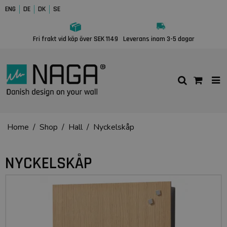
ENG
DE
DK
SE
Fri frakt vid köp över SEK 1149
Leverans inom 3-5 dagar
Home
/
Shop
/
Hall
/
Nyckelskåp
NYCKELSKÅP