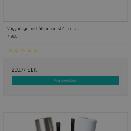
Vägghängd hushållspappershållare, vit
71908
290,77 SEK
Visa produkten