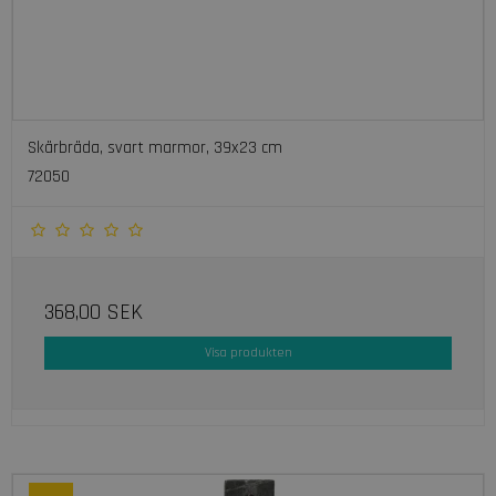
Skärbräda, svart marmor, 39x23 cm
72050
368,00 SEK
Visa produkten