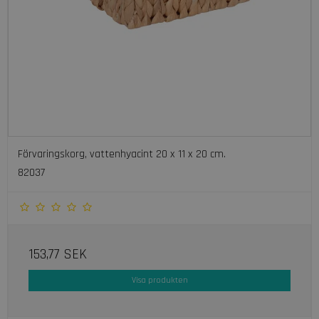
Förvaringskorg, vattenhyacint 20 x 11 x 20 cm.
82037
153,77 SEK
Visa produkten