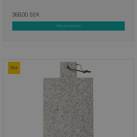
368,00 SEK
Visa produkten
REA