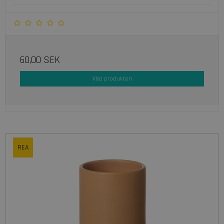
60,00 SEK
Visa produkten
REA