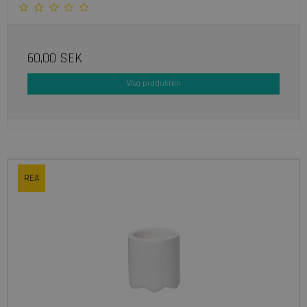
60,00 SEK
Visa produkten
REA