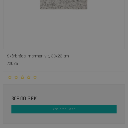
Skärbräda, marmor, vit, 39x23 cm
72026
368,00 SEK
Visa produkten