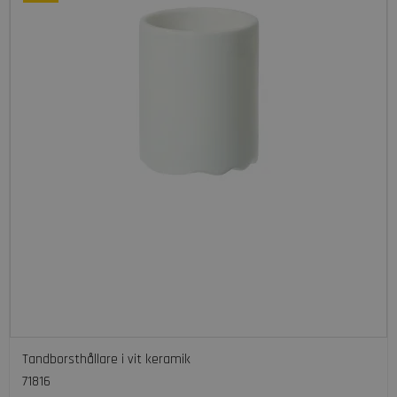
Tandborsthållare i vit keramik
71816