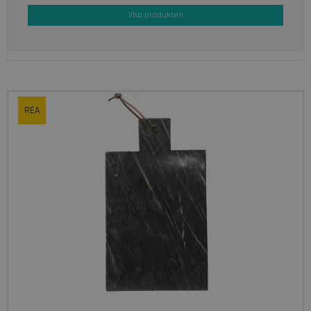
Visa produkten
REA