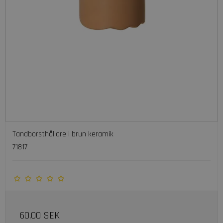
Tandborsthållare i brun keramik
71817
60,00 SEK