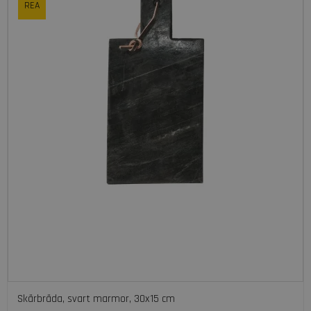
REA
Skärbräda, svart marmor, 30x15 cm