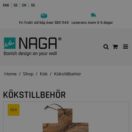
ENG
DE
DK
SE
Fri frakt vid köp över SEK 1149
Leverans inom 3-5 dagar
Home
/
Shop
/
Kök
/
Kökstillbehör
KÖKSTILLBEHÖR
REA