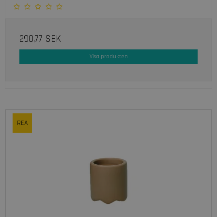
290,77 SEK
Visa produkten
REA