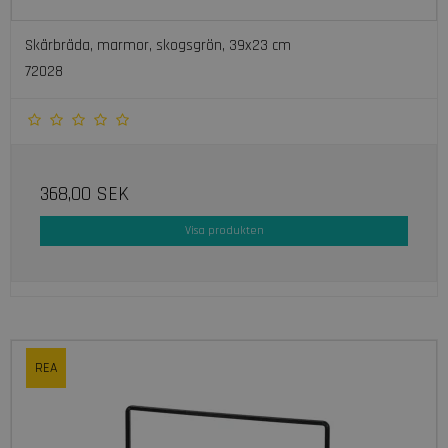
Skärbräda, marmor, skogsgrön, 39x23 cm
72028
368,00 SEK
Visa produkten
REA