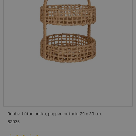
Dubbel flätad bricka, papper, naturlig 29 x 39 cm.
82036