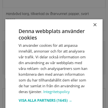
Handvävd korg, tillverkad av återvunnet papper, svart
70969
×
Denna webbplats använder
cookies
Vi använder cookies för att anpassa
innehåll, annonser och för att analysera
192,31 SEK
vår trafik. Vi delar också information om
din användning av vår webbplats med
Visa produkten
våra reklam- och analyspartners som kan
kombinera den med annan information
som du har tillhandahållit dem eller som
de har samlat in från din användning av
deras tjänster.
Integritetspolicy
REA
VISA ALLA PARTNERS
(1645) →