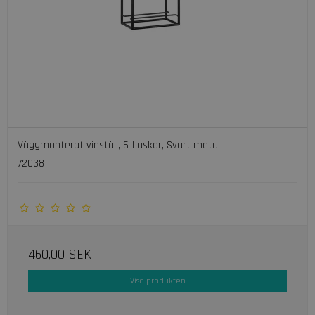
Väggmonterat vinställ, 6 flaskor, Svart metall
72038
460,00 SEK
Visa produkten