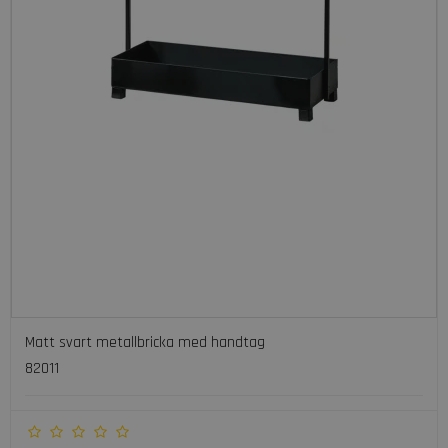
Matt svart metallbricka med handtag
82011