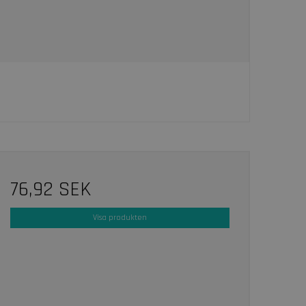
76,92 SEK
Visa produkten