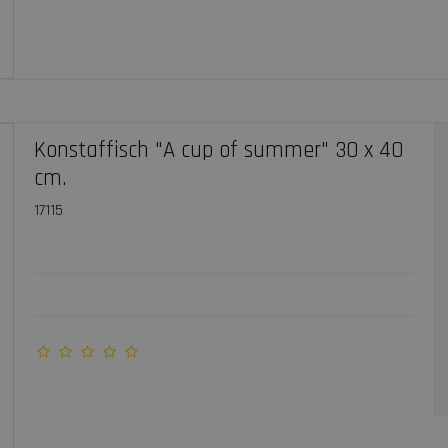
Konstaffisch "A cup of summer" 30 x 40
cm.
17115