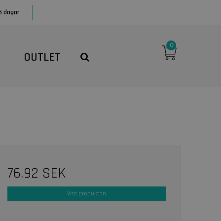
5 dagar
0
OUTLET
76,92 SEK
Visa produkten