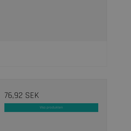
76,92 SEK
Visa produkten