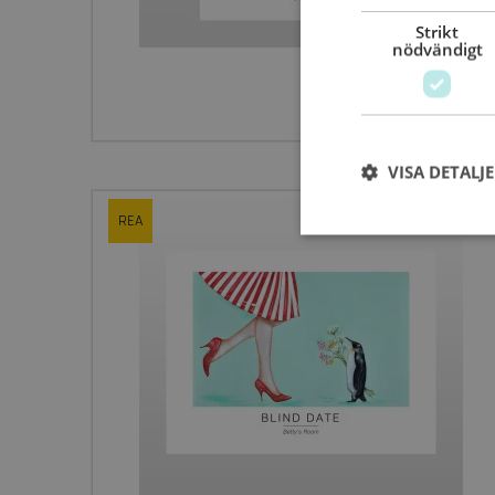
Strikt
nödvändigt
VISA DETALJ
REA