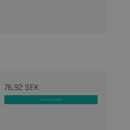
76,92 SEK
Visa produkten