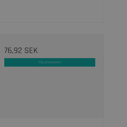
76,92 SEK
Visa produkten