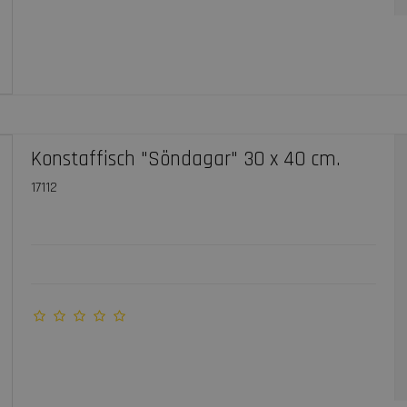
Konstaffisch "Söndagar" 30 x 40 cm.
17112