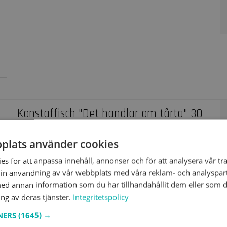
Konstaffisch "Det handlar om tårta" 30
x 40 cm.
plats använder cookies
17108
s för att anpassa innehåll, annonser och för att analysera vår tra
in användning av vår webbplats med våra reklam- och analyspar
d annan information som du har tillhandahållit dem eller som d
ng av deras tjänster.
Integritetspolicy
TNERS
(1645) →