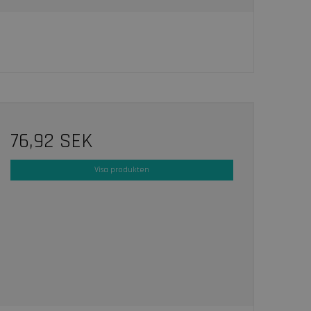
76,92 SEK
Visa produkten